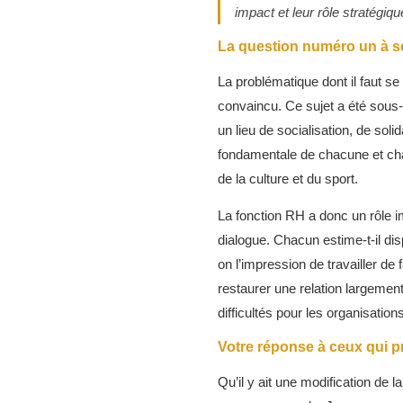
impact et leur rôle stratégiqu
La question numéro un à s
La problématique dont il faut se 
convaincu. Ce sujet a été sous-in
un lieu de socialisation, de sol
fondamentale de chacune et chac
de la culture et du sport.
La fonction RH a donc un rôle im
dialogue. Chacun estime-t-il dis
on l’impression de travailler de
restaurer une relation largem
difficultés pour les organisatio
Votre réponse à ceux qui pr
Qu’il y ait une modification de l