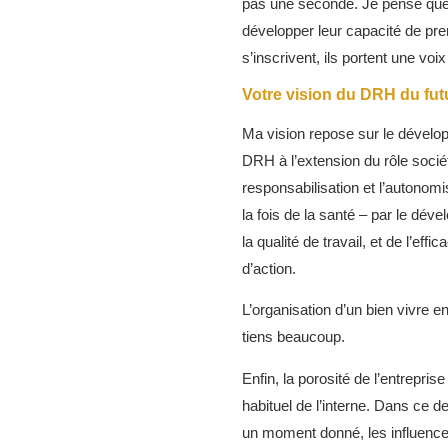
pas une seconde. Je pense que l
développer leur capacité de pren
s’inscrivent, ils portent une voix
Votre vision du DRH du fut
Ma vision repose sur le dévelop
DRH à l’extension du rôle sociéta
responsabilisation et l’autonomi
la fois de la santé – par le déve
la qualité de travail, et de l’e
d’action.
L’organisation d’un bien vivre
tiens beaucoup.
Enfin, la porosité de l’entrepris
habituel de l’interne. Dans ce 
un moment donné, les influence