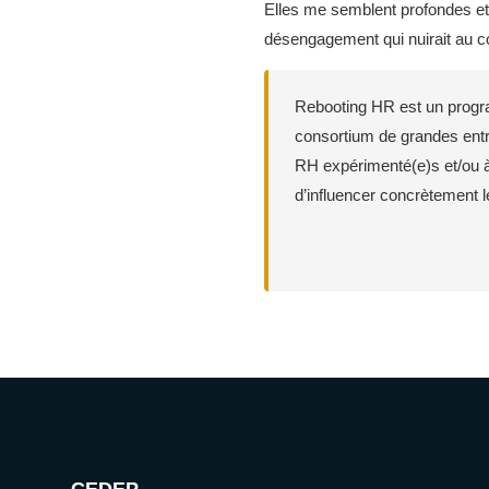
Elles me semblent profondes et 
désengagement qui nuirait au col
Rebooting HR est un prog
consortium de grandes entr
RH expérimenté(e)s et/ou à 
d’influencer concrètement l