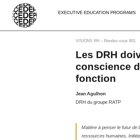
EXECUTIVE EDUCATION PROGRAMS
VISIONS RH – Rendez-vous #01
Les DRH doiv
conscience de
fonction
Jean Agulhon
DRH du groupe RATP
Matière à penser le futur de 
ressources humaines. Initié