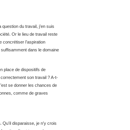
 question du travail, j’en suis
été. Or le lieu de travail reste
 concrétiser l’aspiration
lus suffisamment dans le domaine
n place de dispositifs de
 correctement son travail ? A-t-
, c’est se donner les chances de
rsonnes, comme de graves
 Qu’il disparaisse, je n’y crois