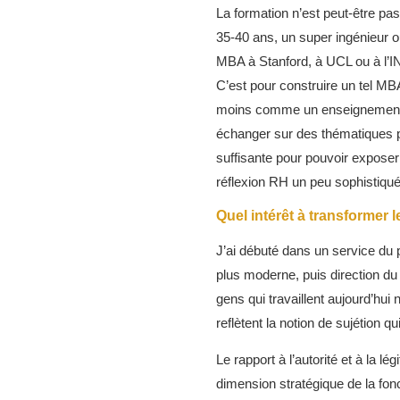
La formation n’est peut-être pas
35-40 ans, un super ingénieur 
MBA à Stanford, à UCL ou à l’I
C’est pour construire un tel M
moins comme un enseignement a
échanger sur des thématiques p
suffisante pour pouvoir exposer
réflexion RH un peu sophistiqué
Quel intérêt à transformer 
J’ai débuté dans un service du 
plus moderne, puis direction du 
gens qui travaillent aujourd’hui
reflètent la notion de sujétion q
Le rapport à l’autorité et à la 
dimension stratégique de la fon