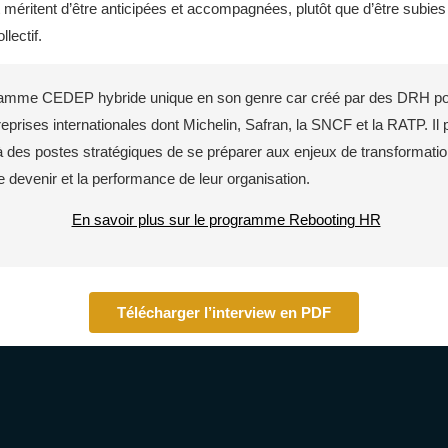
méritent d’être anticipées et accompagnées, plutôt que d’être subies
lectif.
ramme CEDEP hybride unique en son genre car créé par des DRH p
eprises internationales dont Michelin, Safran, la SNCF et la RATP. I
des postes stratégiques de se préparer aux enjeux de transformation 
e devenir et la performance de leur organisation.
En savoir plus sur le programme Rebooting HR
Télécharger l’interview en PDF