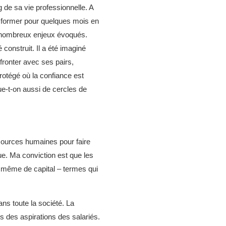
 de sa vie professionnelle. A
e former pour quelques mois en
s nombreux enjeux évoqués.
onstruit. Il a été imaginé
onter avec ses pairs,
otégé où la confiance est
ue-t-on aussi de cercles de
ssources humaines pour faire
ue. Ma conviction est que les
ou même de capital – termes qui
ans toute la société. La
s des aspirations des salariés.