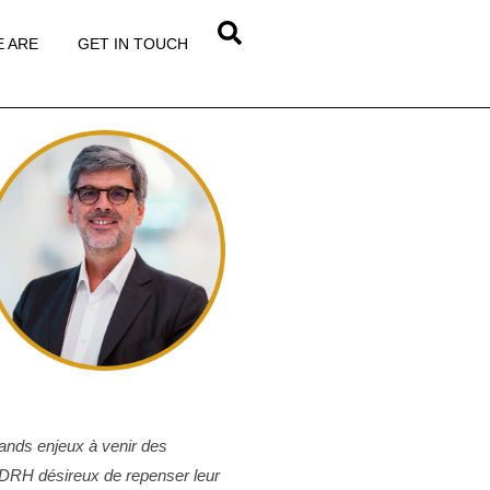
 ARE
GET IN TOUCH
grands enjeux à venir des
 DRH désireux de repenser leur