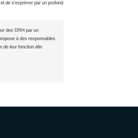
 et de s’exprimer par un profond
our des DRH par un
l propose à des responsables
de leur fonction afin