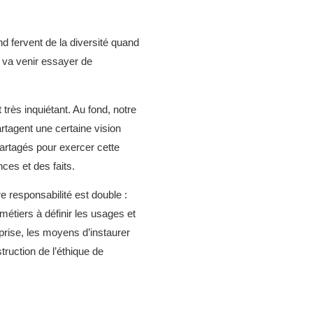
nd fervent de la diversité quand
i va venir essayer de
rès inquiétant. Au fond, notre
rtagent une certaine vision
artagés pour exercer cette
ces et des faits.
e responsabilité est double :
étiers à définir les usages et
eprise, les moyens d’instaurer
truction de l’éthique de