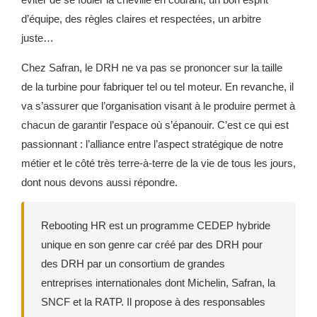
d’équipe, des règles claires et respectées, un arbitre
juste…
Chez Safran, le DRH ne va pas se prononcer sur la taille
de la turbine pour fabriquer tel ou tel moteur. En revanche, il
va s’assurer que l’organisation visant à le produire permet à
chacun de garantir l’espace où s’épanouir. C’est ce qui est
passionnant : l’alliance entre l’aspect stratégique de notre
métier et le côté très terre-à-terre de la vie de tous les jours,
dont nous devons aussi répondre.
Rebooting HR est un programme CEDEP hybride
unique en son genre car créé par des DRH pour
des DRH par un consortium de grandes
entreprises internationales dont Michelin, Safran, la
SNCF et la RATP. Il propose à des responsables