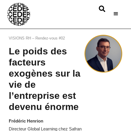
VISIONS RH – Rendez-vous #02
Le poids des
facteurs
exogènes sur la
vie de
l’entreprise est
devenu énorme
Frédéric Henrion
Directeur Global Learning chez Safran