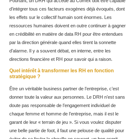
Pourtant, un DRH qui accède au Comex doit être capable
d’intégrer tous ces facteurs exogènes déjà évoqués, dont
les effets sur le collectif humain sont énormes. Les
ressources humaines doivent en outre continuer à gagner
en crédibilité en matière de data RH pour être entendues
par la direction générale quand elles tirent la sonnette
d’alarme. Il y a souvent débat, en interne, entre les
directions financière et RH pour savoir qui a raison.
Quel intérêt à transformer les RH en fonction
stratégique ?
Être un véritable business partner de l’entreprise, c’est
donner toute la valeur aux personnes. Le DRH n’est sans
doute pas responsable de l’engagement individuel de
chaque femme et homme de l’entreprise, mais il est le
garant de leur « terrain de jeu ». Si vous voulez disputer
une belle partie de foot, il faut une pelouse de qualité pour
éviter de se fouler la cheville en courant, un bon esprit